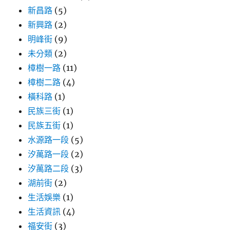
新昌路
(5)
新興路
(2)
明峰街
(9)
未分類
(2)
樟樹一路
(11)
樟樹二路
(4)
橫科路
(1)
民族三街
(1)
民族五街
(1)
水源路一段
(5)
汐萬路一段
(2)
汐萬路二段
(3)
湖前街
(2)
生活娛樂
(1)
生活資訊
(4)
福安街
(3)