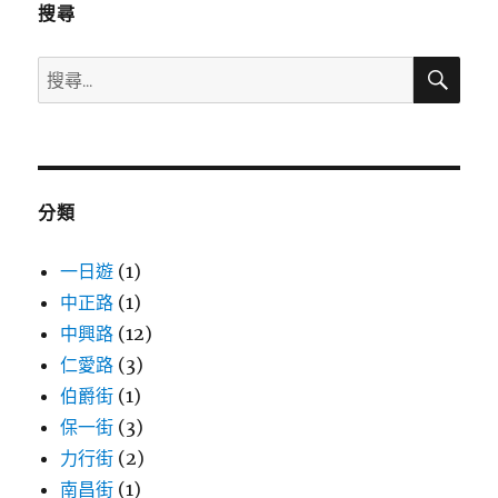
搜尋
搜
搜
尋
尋
關
鍵
字:
分類
一日遊
(1)
中正路
(1)
中興路
(12)
仁愛路
(3)
伯爵街
(1)
保一街
(3)
力行街
(2)
南昌街
(1)