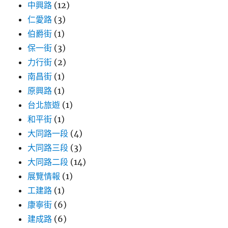
中興路
(12)
價/
內
仁愛路
(3)
容
伯爵街
(1)
物/CP
保一街
(3)
值
推
力行街
(2)
薦〉
南昌街
(1)
原興路
(1)
台北旅遊
(1)
和平街
(1)
大同路一段
(4)
大同路三段
(3)
大同路二段
(14)
展覽情報
(1)
工建路
(1)
康寧街
(6)
建成路
(6)