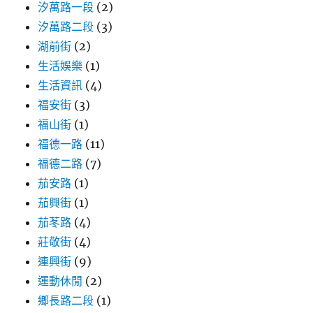
汐萬路一段
(2)
汐萬路二段
(3)
湖前街
(2)
生活娛樂
(1)
生活資訊
(4)
福安街
(3)
福山街
(1)
福德一路
(11)
福德二路
(7)
茄安路
(1)
茄興街
(1)
茄苳路
(4)
莊敬街
(4)
連興街
(9)
運動休閒
(2)
鄉長路二段
(1)