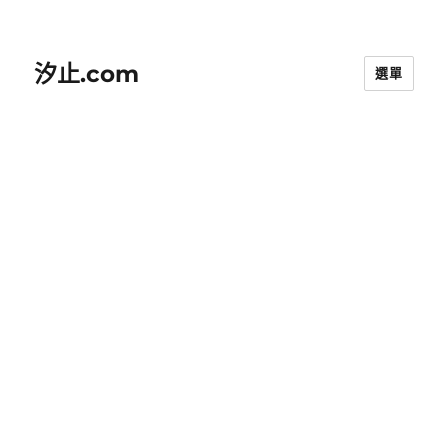
汐止.com
選單