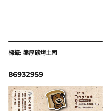
標籤:
熊厚碳烤土司
86932959