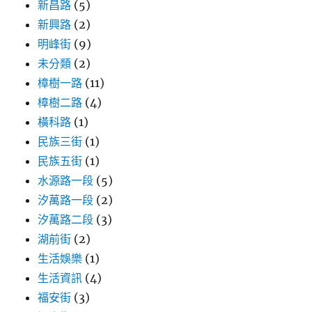
新昌路
(5)
新興路
(2)
明峰街
(9)
未分類
(2)
樟樹一路
(11)
樟樹二路
(4)
橫科路
(1)
民族三街
(1)
民族五街
(1)
水源路一段
(5)
汐萬路一段
(2)
汐萬路二段
(3)
湖前街
(2)
生活娛樂
(1)
生活資訊
(4)
福安街
(3)