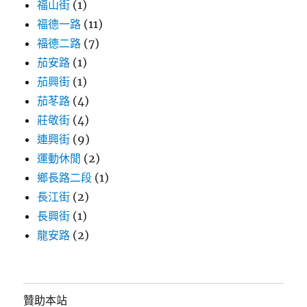
福山街
(1)
福德一路
(11)
福德二路
(7)
茄安路
(1)
茄興街
(1)
茄苳路
(4)
莊敬街
(4)
連興街
(9)
運動休閒
(2)
鄉長路二段
(1)
長江街
(2)
長興街
(1)
龍安路
(2)
贊助本站