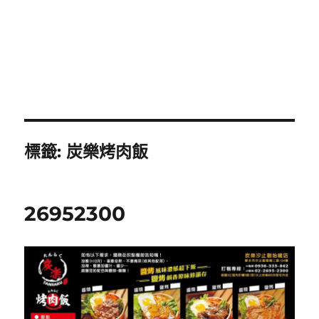
標籤:
炭樂烤肉飯
26952300