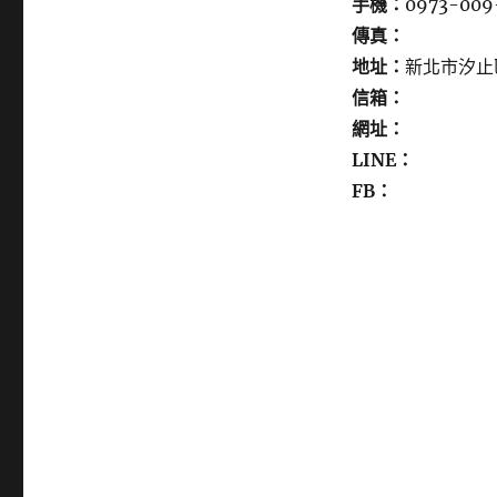
手機：
0973-009
傳真：
地址：
新北市汐止
信箱：
網址：
LINE：
FB：