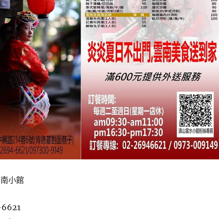
雲南小館
-6621