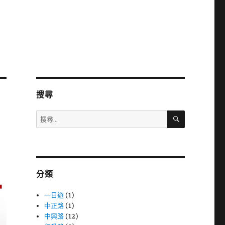
搜尋
搜
搜
尋
尋
關
鍵
字:
分類
一日遊
(1)
中正路
(1)
中興路
(12)