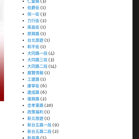
仁愛路
(3)
伯爵街
(1)
保一街
(3)
力行街
(2)
南昌街
(1)
原興路
(1)
台北旅遊
(1)
和平街
(1)
大同路一段
(4)
大同路三段
(3)
大同路二段
(14)
展覽情報
(1)
工建路
(1)
康寧街
(6)
建成路
(6)
復興路
(2)
忠孝東路
(20)
政策福利
(1)
新北旅遊
(1)
新台五路一段
(9)
新台五路二段
(2)
新昌路
(5)