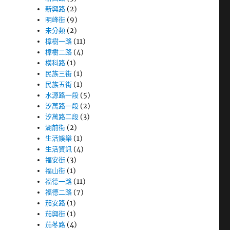
新興路
(2)
明峰街
(9)
未分類
(2)
樟樹一路
(11)
樟樹二路
(4)
橫科路
(1)
民族三街
(1)
民族五街
(1)
水源路一段
(5)
汐萬路一段
(2)
汐萬路二段
(3)
湖前街
(2)
生活娛樂
(1)
生活資訊
(4)
福安街
(3)
福山街
(1)
福德一路
(11)
福德二路
(7)
茄安路
(1)
茄興街
(1)
茄苳路
(4)