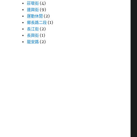
莊敬街
(4)
連興街
(9)
運動休閒
(2)
鄉長路二段
(1)
長江街
(2)
長興街
(1)
龍安路
(2)