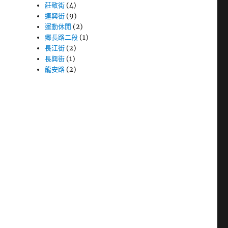
莊敬街
(4)
連興街
(9)
運動休閒
(2)
鄉長路二段
(1)
長江街
(2)
長興街
(1)
龍安路
(2)