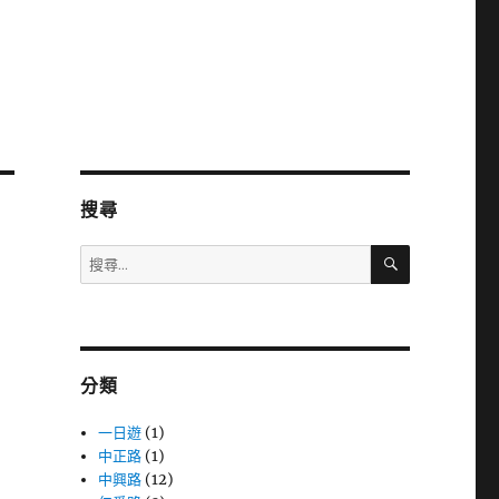
搜尋
搜
搜
尋
尋
關
鍵
字:
分類
一日遊
(1)
中正路
(1)
中興路
(12)