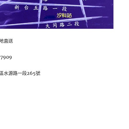
地直送
-7909
區水源路一段265號