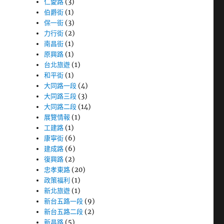
仁愛路
(3)
伯爵街
(1)
保一街
(3)
力行街
(2)
南昌街
(1)
原興路
(1)
台北旅遊
(1)
和平街
(1)
大同路一段
(4)
大同路三段
(3)
大同路二段
(14)
展覽情報
(1)
工建路
(1)
康寧街
(6)
建成路
(6)
復興路
(2)
忠孝東路
(20)
政策福利
(1)
新北旅遊
(1)
新台五路一段
(9)
新台五路二段
(2)
新昌路
(5)