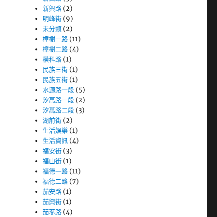
新興路
(2)
明峰街
(9)
未分類
(2)
樟樹一路
(11)
樟樹二路
(4)
橫科路
(1)
民族三街
(1)
民族五街
(1)
水源路一段
(5)
汐萬路一段
(2)
汐萬路二段
(3)
湖前街
(2)
生活娛樂
(1)
生活資訊
(4)
福安街
(3)
福山街
(1)
福德一路
(11)
福德二路
(7)
茄安路
(1)
茄興街
(1)
茄苳路
(4)