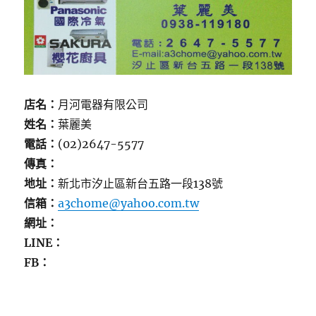
店名：
月河電器有限公司
姓名：
葉麗美
電話：
(02)2647-5577
傳真：
地址：
新北市汐止區新台五路一段138號
信箱：
a3chome@yahoo.com.tw
網址：
LINE：
FB：