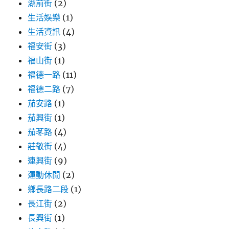
湖前街
(2)
生活娛樂
(1)
生活資訊
(4)
福安街
(3)
福山街
(1)
福德一路
(11)
福德二路
(7)
茄安路
(1)
茄興街
(1)
茄苳路
(4)
莊敬街
(4)
連興街
(9)
運動休閒
(2)
鄉長路二段
(1)
長江街
(2)
長興街
(1)