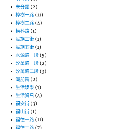
未分類
(2)
樟樹一路
(11)
樟樹二路
(4)
橫科路
(1)
民族三街
(1)
民族五街
(1)
水源路一段
(5)
汐萬路一段
(2)
汐萬路二段
(3)
湖前街
(2)
生活娛樂
(1)
生活資訊
(4)
福安街
(3)
福山街
(1)
福德一路
(11)
福德二路
(7)