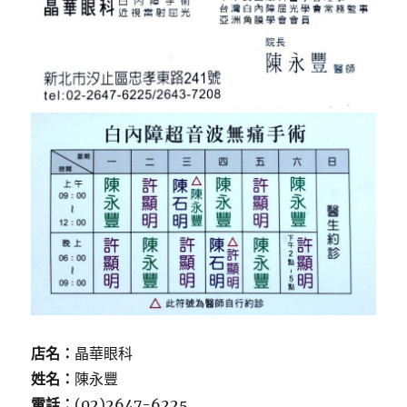
店名：
晶華眼科
姓名：
陳永豐
電話：
(02)2647-6225