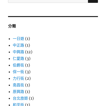
尋
關
鍵
字:
分類
一日遊
(1)
中正路
(1)
中興路
(12)
仁愛路
(3)
伯爵街
(1)
保一街
(3)
力行街
(2)
南昌街
(1)
原興路
(1)
台北旅遊
(1)
和平街
(1)