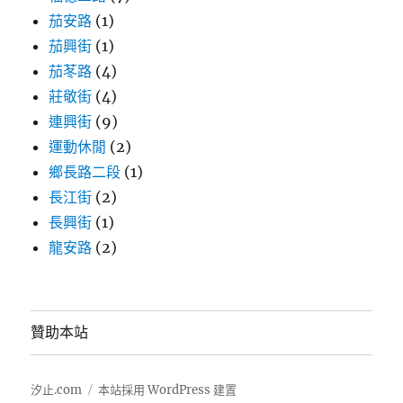
茄安路
(1)
茄興街
(1)
茄苳路
(4)
莊敬街
(4)
連興街
(9)
運動休閒
(2)
鄉長路二段
(1)
長江街
(2)
長興街
(1)
龍安路
(2)
贊助本站
汐止.com
本站採用 WordPress 建置