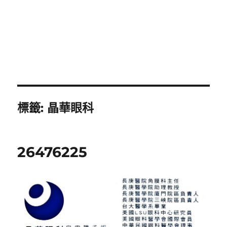
標籤:
晶華眼科
26476225