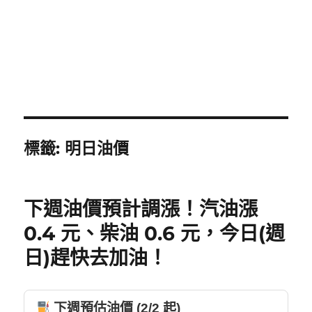
標籤:
明日油價
下週油價預計調漲！汽油漲
0.4 元、柴油 0.6 元，今日(週
日)趕快去加油！
下週預估油價 (2/2 起)