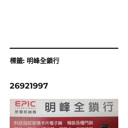
標籤:
明峰全鎖行
26921997