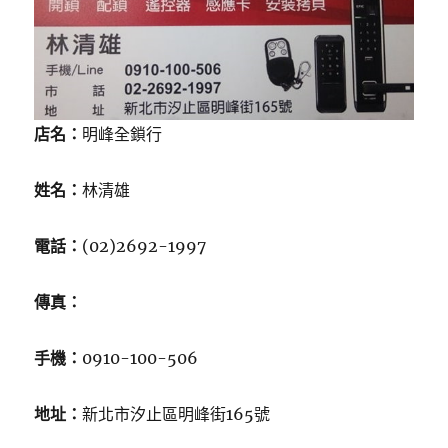
店名：
明峰全鎖行
姓名：
林清雄
電話：
(02)2692-1997
傳真：
手機：
0910-100-506
地址：
新北市汐止區明峰街165號