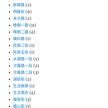
新興路
(2)
明峰街
(9)
未分類
(2)
樟樹一路
(11)
樟樹二路
(4)
橫科路
(1)
民族三街
(1)
民族五街
(1)
水源路一段
(5)
汐萬路一段
(2)
汐萬路二段
(3)
湖前街
(2)
生活娛樂
(1)
生活資訊
(4)
福安街
(3)
福山街
(1)