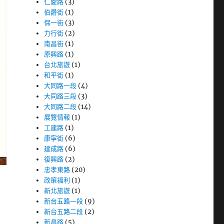
仁愛路
(3)
伯爵街
(1)
保一街
(3)
力行街
(2)
南昌街
(1)
原興路
(1)
台北旅遊
(1)
和平街
(1)
大同路一段
(4)
大同路三段
(3)
大同路二段
(14)
展覽情報
(1)
工建路
(1)
康寧街
(6)
建成路
(6)
復興路
(2)
忠孝東路
(20)
政策福利
(1)
新北旅遊
(1)
新台五路一段
(9)
新台五路二段
(2)
新昌路
(5)