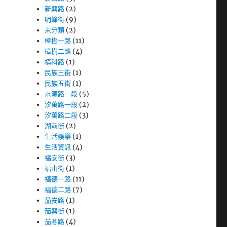
新興路
(2)
明峰街
(9)
未分類
(2)
樟樹一路
(11)
樟樹二路
(4)
橫科路
(1)
民族三街
(1)
民族五街
(1)
水源路一段
(5)
汐萬路一段
(2)
汐萬路二段
(3)
湖前街
(2)
生活娛樂
(1)
生活資訊
(4)
福安街
(3)
福山街
(1)
福德一路
(11)
福德二路
(7)
茄安路
(1)
茄興街
(1)
茄苳路
(4)