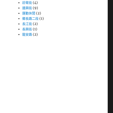
莊敬街
(4)
連興街
(9)
運動休閒
(2)
鄉長路二段
(1)
長江街
(2)
長興街
(1)
龍安路
(2)