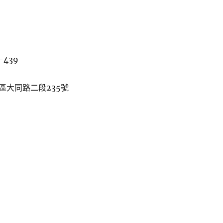
-439
區大同路二段235號