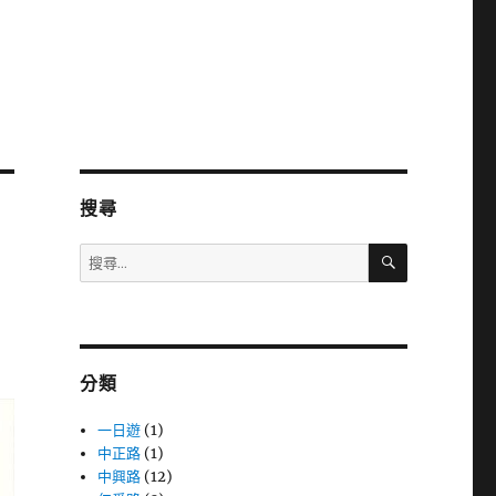
搜尋
搜
搜
尋
尋
關
鍵
字:
分類
一日遊
(1)
中正路
(1)
中興路
(12)