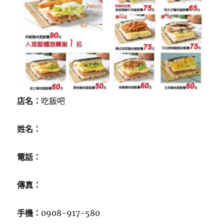
店名：
吃飯吧
姓名：
電話：
傳真：
手機：
0908-917-580