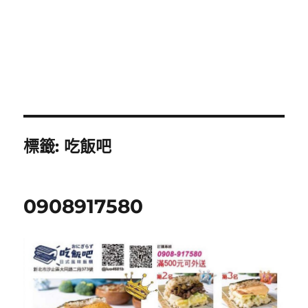
標籤:
吃飯吧
0908917580