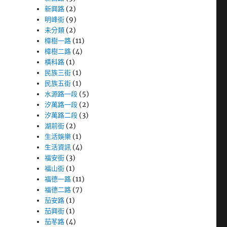
新興路
(2)
明峰街
(9)
未分類
(2)
樟樹一路
(11)
樟樹二路
(4)
橫科路
(1)
民族三街
(1)
民族五街
(1)
水源路一段
(5)
汐萬路一段
(2)
汐萬路二段
(3)
湖前街
(2)
生活娛樂
(1)
生活資訊
(4)
福安街
(3)
福山街
(1)
福德一路
(11)
福德二路
(7)
茄安路
(1)
茄興街
(1)
茄苳路
(4)