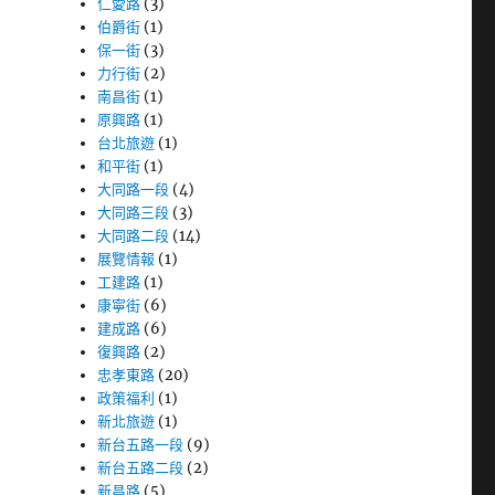
仁愛路
(3)
伯爵街
(1)
保一街
(3)
力行街
(2)
南昌街
(1)
原興路
(1)
台北旅遊
(1)
和平街
(1)
大同路一段
(4)
大同路三段
(3)
大同路二段
(14)
展覽情報
(1)
工建路
(1)
康寧街
(6)
建成路
(6)
復興路
(2)
忠孝東路
(20)
政策福利
(1)
新北旅遊
(1)
新台五路一段
(9)
新台五路二段
(2)
新昌路
(5)