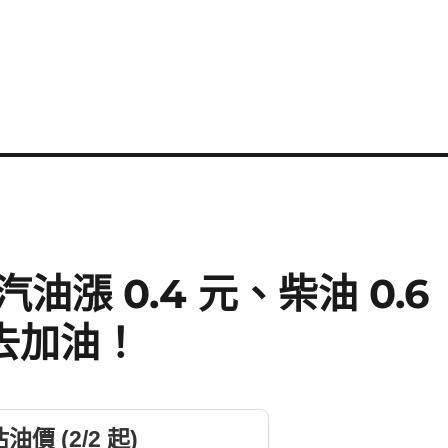
漲 0.4 元、柴油 0.6
去加油！
價 (2/2 起)