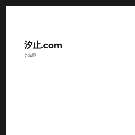
汐止.com
水返腳