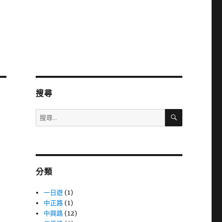
搜尋
搜
搜
尋
尋
關
鍵
字:
分類
一日遊
(1)
中正路
(1)
中興路
(12)