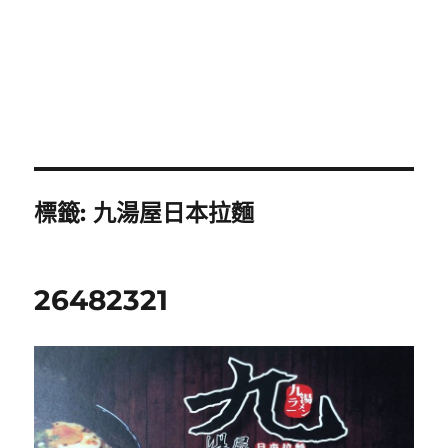
標籤:
九湯屋日本拉麵
26482321