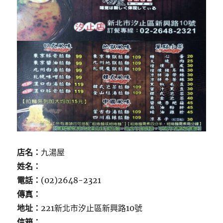
店名：
九湯屋
姓名：
電話：
(02)2648-2321
傳真：
地址：
221新北市汐止區新興路10號
信箱：