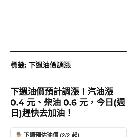
標籤:
下週油價調漲
下週油價預計調漲！汽油漲
0.4 元、柴油 0.6 元，今日(週
日)趕快去加油！
下週預估油價 (2/2 起)