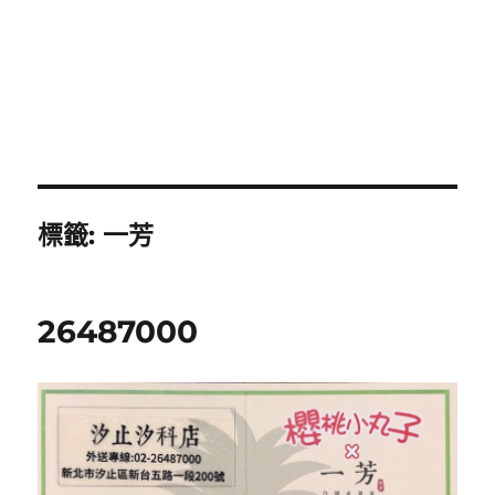
標籤:
一芳
26487000