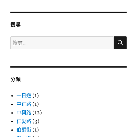
期:
搜尋
搜
搜
尋
尋
關
鍵
字:
分類
一日遊
(1)
中正路
(1)
中興路
(12)
仁愛路
(3)
伯爵街
(1)