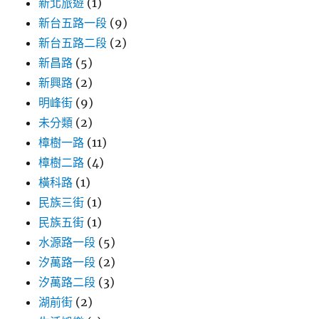
新北旅遊
(1)
新台五路一段
(9)
新台五路二段
(2)
新昌路
(5)
新興路
(2)
明峰街
(9)
未分類
(2)
樟樹一路
(11)
樟樹二路
(4)
橫科路
(1)
民族三街
(1)
民族五街
(1)
水源路一段
(5)
汐萬路一段
(2)
汐萬路二段
(3)
湖前街
(2)