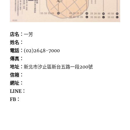
店名：
一芳
姓名：
電話：
(02)2648-7000
傳真：
地址：
新北市汐止區新台五路一段200號
信箱：
網址：
LINE：
FB：