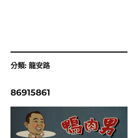
分類:
龍安路
86915861