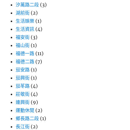
汐萬路二段
(3)
湖前街
(2)
生活娛樂
(1)
生活資訊
(4)
福安街
(3)
福山街
(1)
福德一路
(11)
福德二路
(7)
茄安路
(1)
茄興街
(1)
茄苳路
(4)
莊敬街
(4)
連興街
(9)
運動休閒
(2)
鄉長路二段
(1)
長江街
(2)