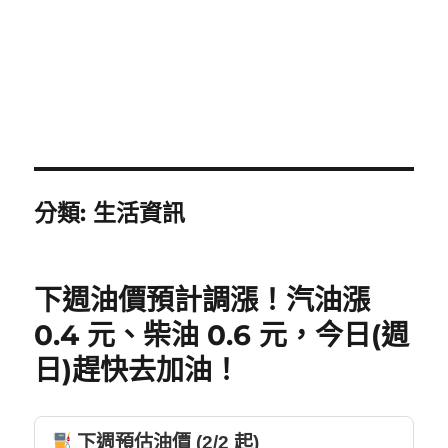
分類:
生活資訊
下週油價預計調漲！汽油漲
0.4 元、柴油 0.6 元，今日(週
日)趕快去加油！
下週預估油價 (2/2 起)