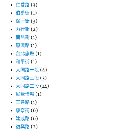
加
仁愛路
(3)
油！〉
伯爵街
(1)
保一街
(3)
力行街
(2)
南昌街
(1)
原興路
(1)
台北旅遊
(1)
和平街
(1)
大同路一段
(4)
大同路三段
(3)
大同路二段
(14)
展覽情報
(1)
工建路
(1)
康寧街
(6)
建成路
(6)
復興路
(2)