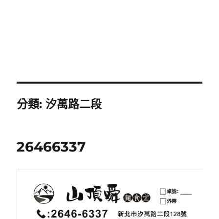
分類:
汐萬路二段
26466337