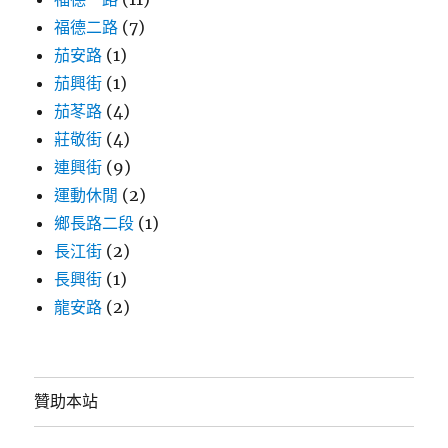
福德二路
(7)
茄安路
(1)
茄興街
(1)
茄苳路
(4)
莊敬街
(4)
連興街
(9)
運動休閒
(2)
鄉長路二段
(1)
長江街
(2)
長興街
(1)
龍安路
(2)
贊助本站