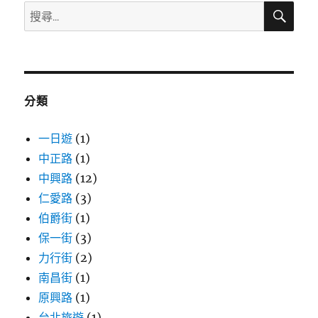
搜
搜
尋
尋
關
鍵
字:
分類
一日遊
(1)
中正路
(1)
中興路
(12)
仁愛路
(3)
伯爵街
(1)
保一街
(3)
力行街
(2)
南昌街
(1)
原興路
(1)
台北旅遊
(1)