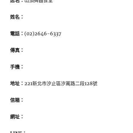
店名：
山頂舜麵食堂
姓名：
電話：
(02)2646-6337
傳真：
手機：
地址：
221新北市汐止區汐萬路二段128號
信箱：
網址：