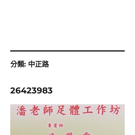
分類:
中正路
26423983