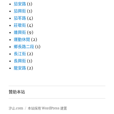
茄安路
(1)
茄興街
(1)
茄苳路
(4)
莊敬街
(4)
連興街
(9)
運動休閒
(2)
鄉長路二段
(1)
長江街
(2)
長興街
(1)
龍安路
(2)
贊助本站
汐止.com
本站採用 WordPress 建置