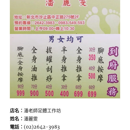
店名：
潘老師足體工作坊
姓名：
潘麗雯
電話：
(02)2642-3983