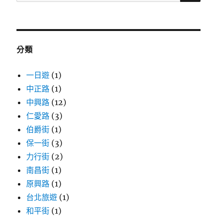
尋
關
鍵
字:
分類
一日遊
(1)
中正路
(1)
中興路
(12)
仁愛路
(3)
伯爵街
(1)
保一街
(3)
力行街
(2)
南昌街
(1)
原興路
(1)
台北旅遊
(1)
和平街
(1)